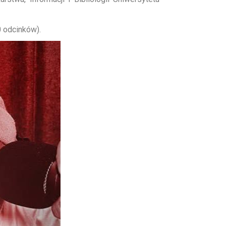
 odcinków).