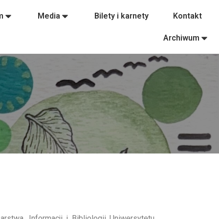
m
Media
Bilety i karnety
Kontakt
Archiwum
stwa, Informacji i Bibliologii Uniwersytetu