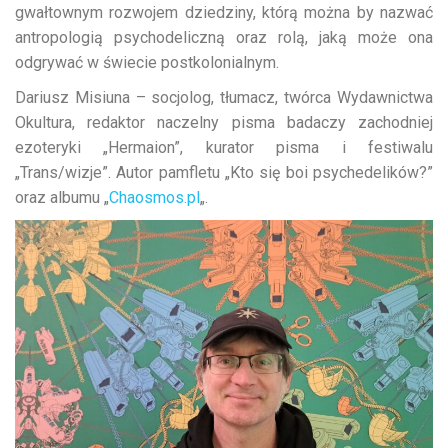
gwałtownym rozwojem dziedziny, którą można by nazwać
antropologią psychodeliczną oraz rolą, jaką może ona
odgrywać w świecie postkolonialnym.
Dariusz Misiuna – socjolog, tłumacz, twórca Wydawnictwa
Okultura, redaktor naczelny pisma badaczy zachodniej
ezoteryki „Hermaion”, kurator pisma i festiwalu
„Trans/wizje”. Autor pamfletu „Kto się boi psychedelików?”
oraz albumu „
Chaosmos.pl
„.