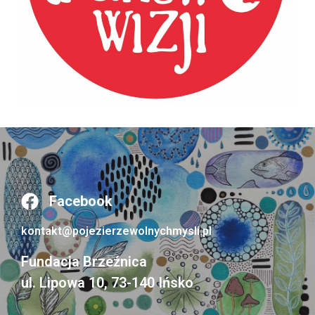
Facebook
kontakt@pojezierzewolnychmysli.pl
Fundacja Brzeźnica
ul. Lipowa 10, 73-140 Ińsko