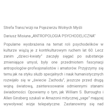
Strefa Trans/wizji na Pojezierzu Wolnych Myśli
Dariusz Misiuna „ANTROPOLOGIA PSYCHODELICZNA”
Popularne wyobrażenia na temat roli psychodelików w
kulturze wiążą je z kontrkulturowym ruchem lat 60. Lecz
zanim „dzieci-kwiaty” zaczęły sięgać po substancje
zmieniające umysł, były one przedmiotem fascynacji
antropologów-profesjonalistów i amatorów. Przyjrzymy się
temu jak na styku służb specjalnych i nauk humanistycznych
rozwijało się w „świecie Zachodu”, jeszcze przed drugą
wojną światową, zainteresowanie odmiennymi stanami
świadomości. Opowiemy o tym, jak William S. Burroughs i
Allen Ginsberg szukali w Amazonii mitycznej „yage” mającej
wywoływać wizje telepatyczne. Zastanowimy się nad