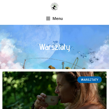
Menu
Warsztaty
WARSZTATY