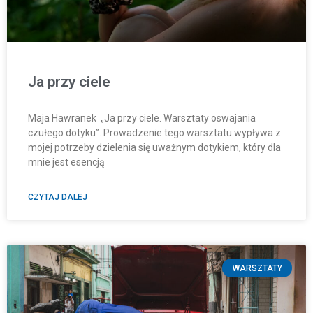
Ja przy ciele
Maja Hawranek „Ja przy ciele. Warsztaty oswajania
czułego dotyku”. Prowadzenie tego warsztatu wypływa z
mojej potrzeby dzielenia się uważnym dotykiem, który dla
mnie jest esencją
CZYTAJ DALEJ
WARSZTATY