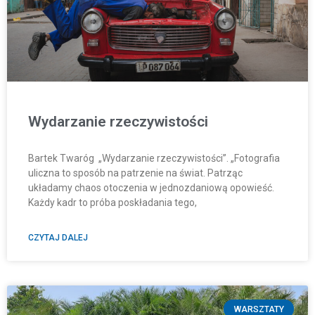
Wydarzanie rzeczywistości
Bartek Twaróg „Wydarzanie rzeczywistości”. „Fotografia
uliczna to sposób na patrzenie na świat. Patrząc
układamy chaos otoczenia w jednozdaniową opowieść.
Każdy kadr to próba poskładania tego,
CZYTAJ DALEJ
WARSZTATY