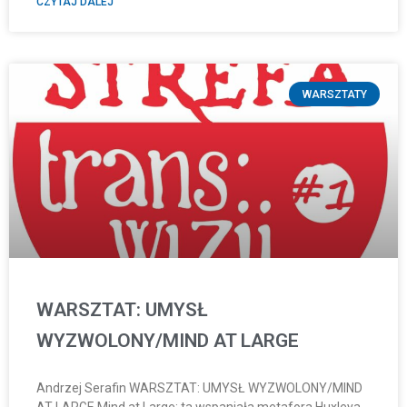
CZYTAJ DALEJ
WARSZTATY
WARSZTAT: UMYSŁ
WYZWOLONY/MIND AT LARGE
Andrzej Serafin WARSZTAT: UMYSŁ WYZWOLONY/MIND