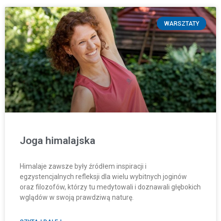
WARSZTATY
Joga himalajska
Himalaje zawsze były źródłem inspiracji i
egzystencjalnych refleksji dla wielu wybitnych joginów
oraz filozofów, którzy tu medytowali i doznawali głębokich
wglądów w swoją prawdziwą naturę.